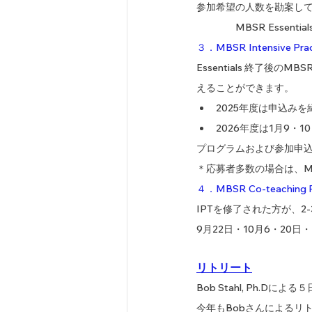
参加希望の人数を勘案して
　　　　MBSR Essen
３．MBSR Intensive Pract
Essentials 終了
えることができます。
2025年度は申込み
2026年度は1月9・
プログラムおよび参加申
＊応募者多数の場合は、M
４．MBSR Co-teaching 
IPTを修了された方が、
9月22日・10月6・20日
リトリート
Bob Stahl, Ph.D
今年もBobさんによるリ