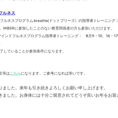
フルネス
フルネスプログラム.breathe(ドットブリーズ）の指導者トレーニング
。MBSRに参加したことのない教育関係者の方も参加いただけます。
マインドフルネスプログラム指導者トレーニング：　8月9・10、16・1
。
終了していることが参加条件になります。
文等は
こちら
になります。ご参考になれば幸いです。
りました。来年も引き続きよろしくお願い申し上げます。
きました。お身体には十分ご留意されてどうぞ良いお年をお迎