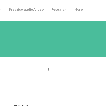
h
Practice audio/video
Research
More