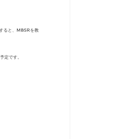
了すると、MBSRを教
の予定です。