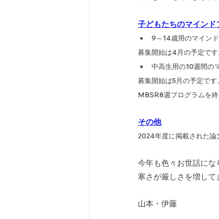
子どもたちのマインド
9～14歳用のマインド
募集開始は4月の予定です
中高生用の10週間の
募集開始は5月の予定です
MBSR8週プログラムを
その他
2024年度に掲載された論
今年も色々お世話にな
寒さが厳しさを増して
山本・伊藤