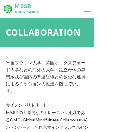
MBSR
Study Group
COLLABORATION
米国ブラウン大学、英国オックスフォー
ド大学などの海外の大学・設立母体の専
門家及び国内の関連組織との緊密な連携
によるミッションの推進を図っていま
す。
サイレントリトリート
：
MBSRの世界的なのトレーニング組織であ
る
GMC
(GlobalMindfulness Collaborative)
のメンバーとして東京マインドフルネスセン