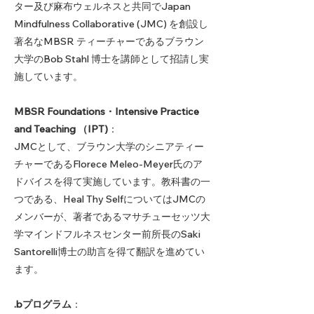
ター及び麻布ウェルネスと共同でJapan
Mindfulness Collaborative (JMC) を創設し
著名なMBSR ティーチャーであるブラウン
大学のBob Stahl 博士を講師として招請し実
施しています。
MBSR Foundations・Intensive Practice
and Teaching （IPT)
：
JMCとして、ブラウン大学のシニアティー
チャーであるFlorece Meleo-Meyer氏のア
ドバイスを得て実施しています。教科書の一
つである、Heal Thy SelfについてはJMCの
メンバーが、著者であるマサチューセッツ大
学マインドフルネスセンター前所長のSaki
Santorelli博士の助言を得て翻訳を進めてい
ます。
.bプログラム
：