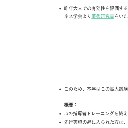
昨年大人での有効性を評価する
ネス学会より
優秀研究賞
をいた
このため、本年はこの拡大試験
概要：
.bの指導者トレーニングを終
先行実施の群に入られた方は、