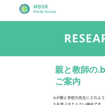
MBSR
Study Group
RESEA
​親と教師の
ご案内
.bが親と学校の先生にどのよ
スを学ぶまたとない機会です。