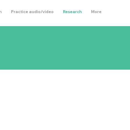
h
Practice audio/video
Research
More