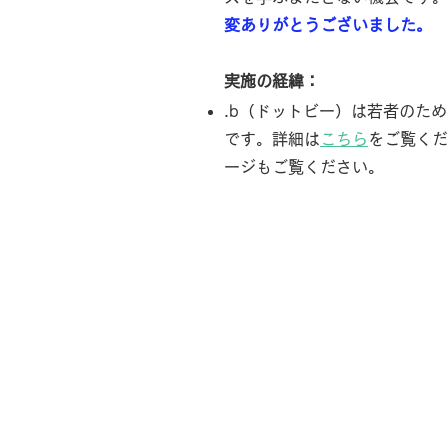
変ありがとうございました。
実施の経緯：
.b（ドットビー）は若者のた
です。詳細は
こちら
をご覧くだ
ージもご覧ください。