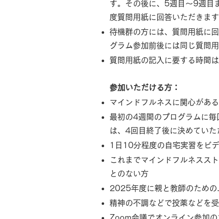
す。その後に、5週目〜9週目
度質問用紙に回答いただきます
待機群の方には、質問用紙に回
グラム参加前後には同じ質問用
質問用紙の記入に要する時間は
参加いただける方：
マインドフルネスに関心がある
最初の4週間のプログラムに毎
は、4回目終了後に決めていた
1日10分程度の自宅実習をビ
これまでマインドフルネススト
とのない方
2025年度に親と教師のための
精神の不調などで投薬などを受
Zoom会議でオンライン参加