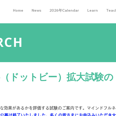
Home
News
2026年Calendar
Learn
Teac
RCH
.b（ドットビー）拡大試験の
うな効果があるかを評価する試験のご案内です。マインドフルネ
公募は終了いたしました。多くの皆さまにお申込みいただき大