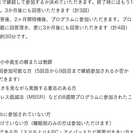
まで継続して参加するか決めていただきます。終了時にはもう
。3か月後にも回答いただきます（計3回）
答後、2ヶ月間待機後、プログラムに参加いただきます。プロ
紙に回答頂き、更に3か月後にも回答いただきます（計4回）
約30分です。
小中高生の親または教師
回参加可能な方（5回目から9回目まで継続参加されるか否か
だきます）
デオを見ながら実施する意志のある方
レス低減法（MBSR）などの8週間プログラムに参加されたこ
.bに参加されていない方
けていない方（睡眠剤のみの方は参加いただけます）
のできる方（スマホよりもPC・アイパッドなど画面が大きい方