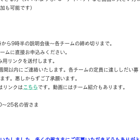
加も可能です）
時から9時半の説明会後〜各チームの締め切りまで。
ムに直接お申込みください。
用リンクを送付します。
以内にご連絡いたします。各チームの定員に達ししだい募
す。悪しからずご了承願います。
はリンクは
こちら
です。動画にはチーム紹介もあります。
0〜25名の皆さま
いたしました。多くの皆さまにご応募いただきどうもありがと