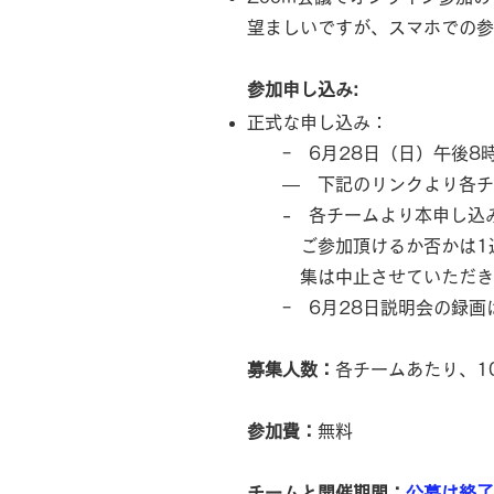
望ましいですが、スマホでの参
参加申し込み:
正式な申し込み：
ｰ 6月28日（日）午後8
— 下記のリンクより各チー
- 各チームより本申し込み
ご参加頂けるか否かは1週間
集は中止させていただきま
ｰ 6月28日説明会の録画
募集人数：
各チームあたり、1
参加費：
無料
​チームと開催期間：
公募は終了