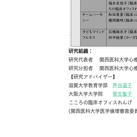
ご不明点については、
edu@mb
研究組織：
研究代表者 関西医科大学心
研究分担者 関西医科大学心
【研究アドバイザー】
滋賀大学教育学部
芦谷道子
大阪大学大学院
管生聖子
こころの臨床オフィスれんげ
(関西医科大学医学倫理審査委員会整