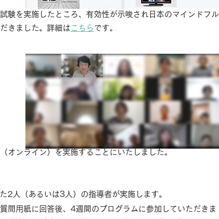
試験を実施したところ、有効性が示唆され日本のマインドフル
だきました。詳細は
こちら
です。
（オンライン）を実施することにいたしました。
えた2人（あるいは3人）の指導者が実施します。
質問用紙に回答後、4週間のプログラムに参加していただきま