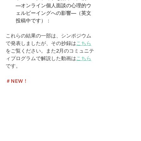
―オンライン個人面談の心理的ウ
ェルビーイングへの影響―（英文
投稿中です）：
これらの結果の一部は、シンポジウム
で発表しましたが、その抄録は
こちら
をご覧ください。また2月のコミュニテ
ィプログラムで解説した動画は
こちら
です。
＃NEW！
すべて表示
最新記事