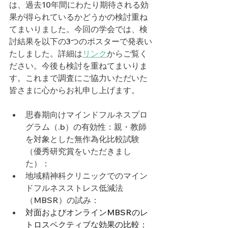
は、過去10年間にわたり期待される効
果が得られているかどうかの検討重ね
てまいりました。今回の学会では、検
討結果を以下の3つのポスターで発表い
たしました。詳細は
リンク
からご覧く
ださい。今後も検討を重ねてまいりま
す。これまで調査にご協力いただいた
皆さまに心からお礼申し上げます。
思春期向けマインドフルネスプロ
グラム（.b）の有効性：親・教師
を対象とした無作為化比較試験
（優秀研究賞をいただきまし
た）：
地域精神科クリニックでのマイン
ドフルネスストレス低減法
（MBSR）の試み：
対面およびオンラインMBSRのレ
トロスペクティブな効果の比較：