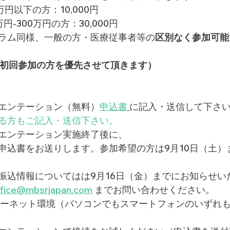
万円以下の方：10,000円
円-300万円の方：30,000円
ラム同様、一般の方・医療従事者等の
区別なく参加可能
（初回参加の方を優先させて頂きます）
エンテーション（無料）
申込書
に記入・送信して下さ
る方もご記入・送信下さい。
エンテーション実施終了後に、
申込書をお送りします。参加希望の方は9月10日（土）
振込情報についてはは9月16日（金）までにお知らせい
ffice@mbsrjapan.com
 までお問い合わせください。