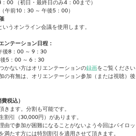
～ 3：00 （初日・最終日のみ4：00まで）
（午前10：30 ～ 午後5：00）
催
というオンライン会議を使用します。
エンテーション日程：
後8：00 ～ 9：30
5：00 ～ 6：30
がつかない方はオリエンテーションの
録画
をご覧ください
加の有無は、オリエンテーション参加（または視聴）後
（消費税込）
頂きます。分割も可能です。
割引（30,000円）があります。
理由で参加が困難になることがないよう今回はパイロッ
を満たす方には特別割引を適用させて頂きます。