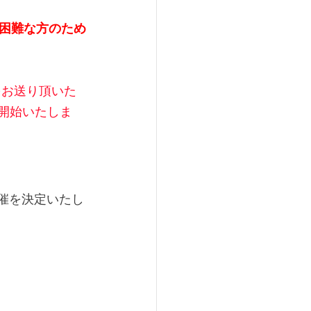
困難な方のため
をお送り頂いた
り開始いたしま
催を決定いたし
）