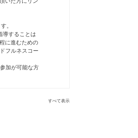
頂いた方にリン
ます。
指導することは
程に進むための
ンドフルネスコー
の参加が可能な方
すべて表示