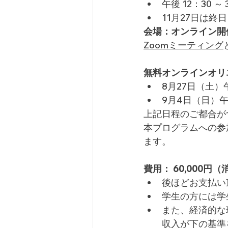
午後 12：30 
11月27日は終日
会場：オンライン開
Zoomミーティング
無料オンラインオリ
8月27日（土）午
9月4日（日）午後
​上記日程のご都合
本プログラムへの参
ます。
費用： 60,000円
後ほどお支払い
学生の方には学生
また、経済的な
収入が下の基準