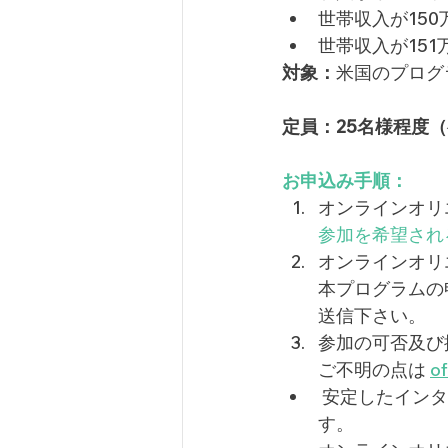
世帯収入が150
世帯収入が151万
対象：
米国のプログ
定員：25名様程度
お申込み手順：
オンラインオリ
参加を希望され
オンラインオリ
本プログラムの
送信下さい。
参加の可否及び
ご不明の点は 
o
 安定したインターネット環境（パソコンでもスマートフォンのいずれも可）が必要で
す。