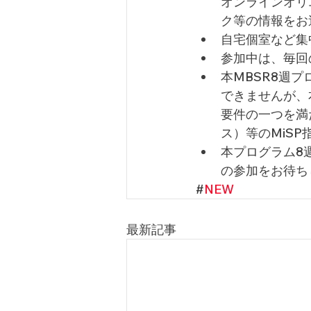
オンラインオリ
ク等の情報をお
自宅個室など集
参加中は、毎回
本MBSR8週
できませんが、
要件の一つを満
ス）等のMiS
本プログラム8
の参加をお待ち
#
NEW
最新記事