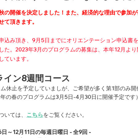
秋の開催を決定しました！また、経済的な理由で参加が
せて頂きます。
申込み頂き、9月5日までにオリエンテーション申込書
した。2023年3月のプログラムの募集は、本年12月よ
しています。
ンライン8週間コース
ラム休止を予定していましが、ご希望が多く第1部のみ開
3年の春のプログラムは3月5日-4月30日に開催予定です
ついては、
こちら
をご覧ください。
6日～12月11日の毎週日曜日 - 全9回 -