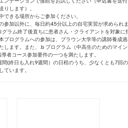
エンテーションで接続をお試しください（申込書を送付
送りします）。
中できる場所からご参加ください。
の参加以外に、毎日約45分以上の自宅実習が求められ
プログラム終了後直ちに患者さん・クライアントを対象に
本プログラムへの参加は、ブラウン大学等の講師養成過
たします。また、.b プログラム（中高生のためのマイ
P指導者コース​参加要件の一つを満たします。
週間(終日も入れ9週間）の日程のうち、少なくとも7回
しています。