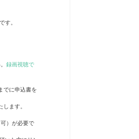
です。
い。
録画視聴で
までに申込書を
たします。