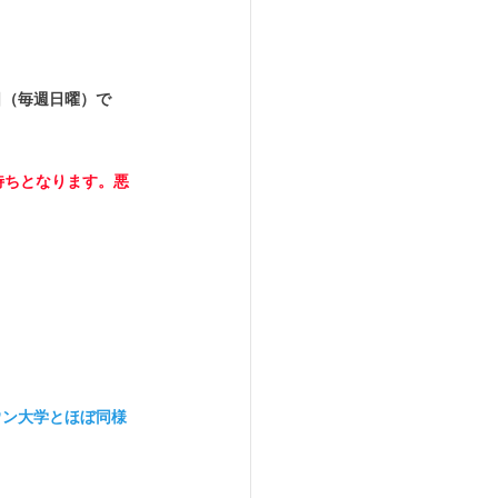
　　　　　　　　
日（毎週日曜）で
待ちとなります。悪
ウン大学とほぼ同様