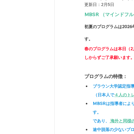
更新日：
2月5日
MBSR （マインド
初夏のプログラムは2026
す。
春のプログラムは本日（2
しからずご了承願います
プログラムの特徴：
ブラウン大学認定指導
          （日本人で
４人のト
MBSRは指導者によ
す。　　　　　　　
であり、
海外と同様
途中脱落の少ないプ