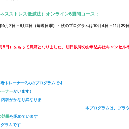
フルネスストレス低減法）オンライン8週間コース：　　　　　　
年6月7日～8月2日（毎週日曜）・秋のプログラムは10月4日～11月29
月5日）をもって満席となりました。明日以降のお申込みはキャンセル
。
者トレーナー2人のプログラムです
レーナー
がいます）
り内容がかなり異なりま
　　　　　　　　　　　　　　　　　　　　　　本プログラムは、ブラ
の効果
を認めています
ログラムです