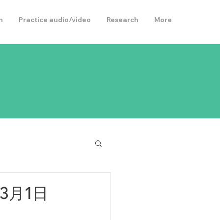
h
Practice audio/video
Research
More
3月1日