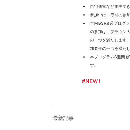
自宅個室など集中で
参加中は、毎回の参加
本MBSR8週プログ
の参加は、ブラウン
の一つを満たします。
加要件の一つを満た
本プログラム8週間 
す。
#NEW
 !
最新記事