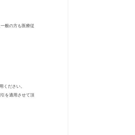
た一般の方も医療従
利用ください。
割引を適用させて頂