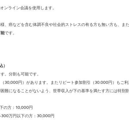
オンライン会議を使用します。
同様、癌などを含む体調不良や社会的ストレスの有る方も無い方も、ま
可能
です。
税込）
ます。分割も可能です。
（30,000円）があります。またリピート参加割引（30.000円）もご
が困難になることがないよう、世帯収入が下の基準を満たす方には特別
の方：10,000円
300万円以下の方：30,000円