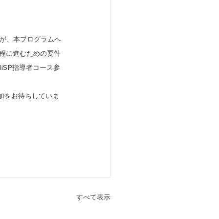
んが、本プログラムへ
程に進むための要件
SP指導者コース​参
参加をお待ちしていま
すべて表示